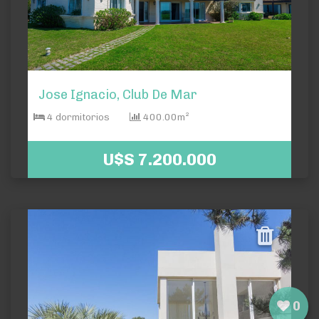
Jose Ignacio, Club De Mar
4 dormitorios
400.00m²
U$S 7.200.000
0